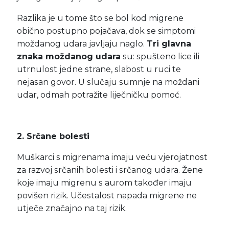
Razlika je u tome što se bol kod migrene
obično postupno pojačava, dok se simptomi
moždanog udara javljaju naglo.
Tri glavna
znaka moždanog udara
su: spušteno lice ili
utrnulost jedne strane, slabost u ruci te
nejasan govor. U slučaju sumnje na moždani
udar, odmah potražite liječničku pomoć.
2. Srčane bolesti
Muškarci s migrenama imaju veću vjerojatnost
za razvoj srčanih bolesti i srčanog udara. Žene
koje imaju migrenu s aurom također imaju
povišen rizik. Učestalost napada migrene ne
utječe značajno na taj rizik.