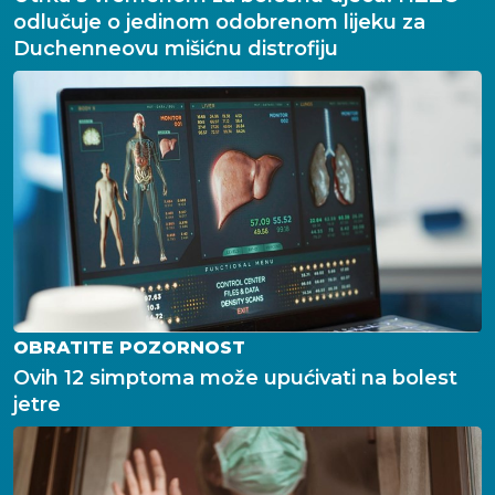
odlučuje o jedinom odobrenom lijeku za
Duchenneovu mišićnu distrofiju
OBRATITE POZORNOST
Ovih 12 simptoma može upućivati na bolest
jetre