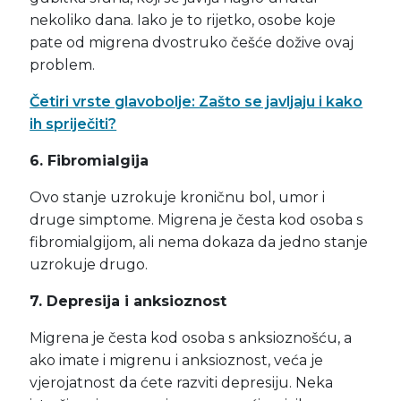
nekoliko dana. Iako je to rijetko, osobe koje
pate od migrena dvostruko češće dožive ovaj
problem.
Četiri vrste glavobolje: Zašto se javljaju i kako
ih spriječiti?
6. Fibromialgija
Ovo stanje uzrokuje kroničnu bol, umor i
druge simptome. Migrena je česta kod osoba s
fibromialgijom, ali nema dokaza da jedno stanje
uzrokuje drugo.
7. Depresija i anksioznost
Migrena je česta kod osoba s anksioznošću, a
ako imate i migrenu i anksioznost, veća je
vjerojatnost da ćete razviti depresiju. Neka