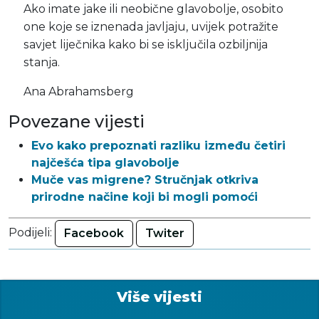
Ako imate jake ili neobične glavobolje, osobito
one koje se iznenada javljaju, uvijek potražite
savjet liječnika kako bi se isključila ozbiljnija
stanja.
Ana Abrahamsberg
Povezane vijesti
Evo kako prepoznati razliku između četiri
najčešća tipa glavobolje
Muče vas migrene? Stručnjak otkriva
prirodne načine koji bi mogli pomoći
Podijeli:
Facebook
Twiter
Više vijesti