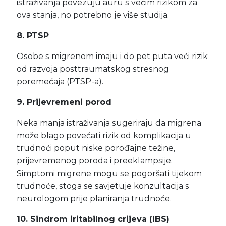
istraživanja povezuju auru s većim rizikom za
ova stanja, no potrebno je više studija.
8. PTSP
Osobe s migrenom imaju i do pet puta veći rizik
od razvoja posttraumatskog stresnog
poremećaja (PTSP-a).
9. Prijevremeni porod
Neka manja istraživanja sugeriraju da migrena
može blago povećati rizik od komplikacija u
trudnoći poput niske porođajne težine,
prijevremenog poroda i preeklampsije.
Simptomi migrene mogu se pogoršati tijekom
trudnoće, stoga se savjetuje konzultacija s
neurologom prije planiranja trudnoće.
10. Sindrom iritabilnog crijeva (IBS)