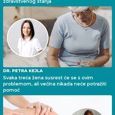
zdravstvenog stanja
DR. PETRA KEJLA
Svaka treća žena susrest će se s ovim
problemom, ali većina nikada neće potražiti
pomoć