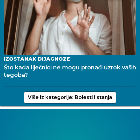
IZOSTANAK DIJAGNOZE
Što kada liječnici ne mogu pronaći uzrok vaših
tegoba?
Više iz kategorije: Bolesti i stanja