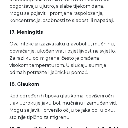
pogoršavaju ujutro, a slabe tijekom dana.
Mogu se pojaviti i promjene raspoloženja,
koncentracije, osobnosti te slabost ili napadaji.
17. Meningitis
Ova infekcija izaziva jaku glavobolju, mučninu,
povraćanje, ukočen vrat i osjetljivost na svjetlo.
Za razliku od migrene, često je praćena
visokom temperaturom. U slučaju sumnje
odmah potražite liječničku pomoć.
18. Glaukom
Kod određenih tipova glaukoma, povišeni očni
tlak uzrokuje jaku bol, mučninu i zamućen vid.
Mogu se javiti i crvenilo očiju te jaka bol u oku,
što nije tipično za migrenu.