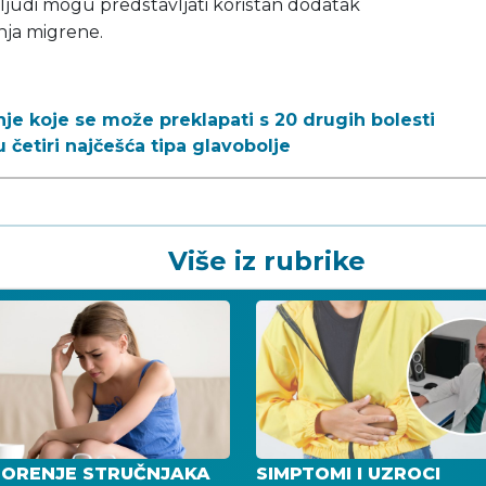
a ljudi mogu predstavljati koristan dodatak
ja migrene.
je koje se može preklapati s 20 drugih bolesti
 četiri najčešća tipa glavobolje
Više iz rubrike
ORENJE STRUČNJAKA
SIMPTOMI I UZROCI