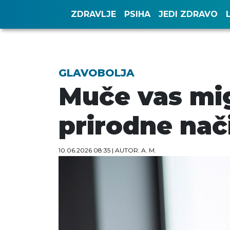
ZDRAVLJE
PSIHA
JEDI ZDRAVO
GLAVOBOLJA
Muče vas mig
prirodne nač
10.06.2026 08:35
| AUTOR: A. M.