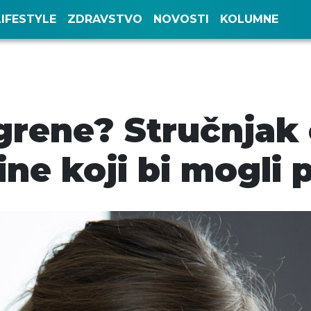
LIFESTYLE
ZDRAVSTVO
NOVOSTI
KOLUMNE
rene? Stručnjak 
ine koji bi mogli