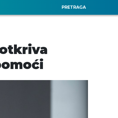
PRETRAGA
otkriva
 pomoći