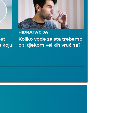
HIDRATACIJA
pet
Koliko vode zaista trebamo
a koju
piti tijekom velikih vrućina?