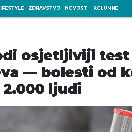
LIFESTYLE
ZDRAVSTVO
NOVOSTI
KOLUMNE
i osjetljiviji test
eva — bolesti od k
2.000 ljudi