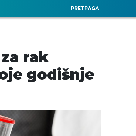
PRETRAGA
 za rak
oje godišnje