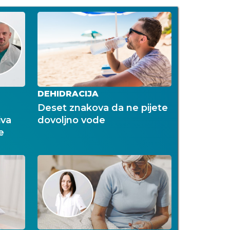
DEHIDRACIJA
Deset znakova da ne pijete
iva
dovoljno vode
e