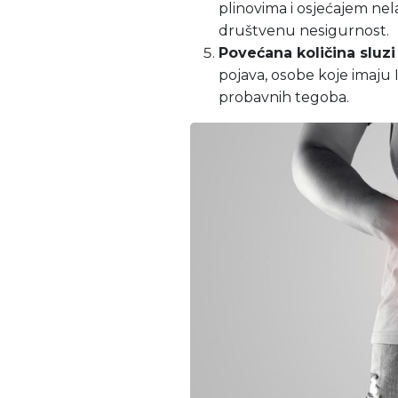
plinovima i osjećajem ne
društvenu nesigurnost.
Povećana količina sluzi 
pojava, osobe koje imaju I
probavnih tegoba.