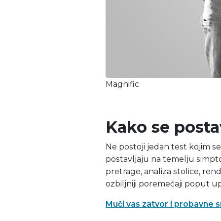
Magnific
Kako se posta
Ne postoji jedan test kojim s
postavljaju na temelju simpto
pretrage, analiza stolice, ren
ozbiljniji poremećaji poput upa
Muči vas zatvor i probavne