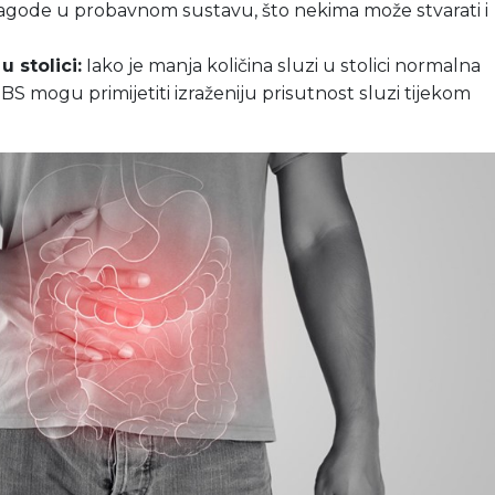
lagode u probavnom sustavu, što nekima može stvarati i
u stolici:
Iako je manja količina sluzi u stolici normalna
BS mogu primijetiti izraženiju prisutnost sluzi tijekom