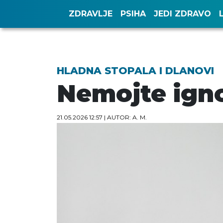
ZDRAVLJE
PSIHA
JEDI ZDRAVO
HLADNA STOPALA I DLANOVI
Nemojte igno
21.05.2026 12:57
| AUTOR: A. M.