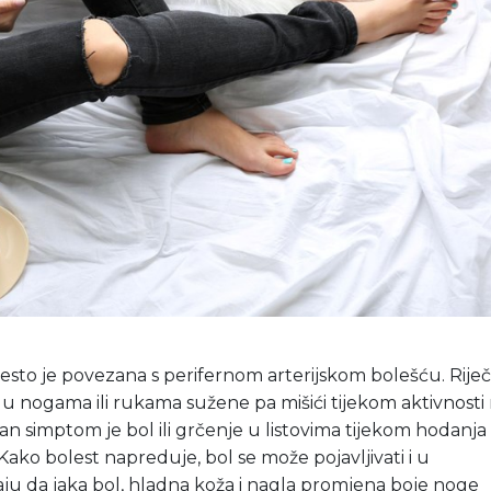
često je povezana s perifernom arterijskom bolešću. Riječ
e u nogama ili rukama sužene pa mišići tijekom aktivnosti
čan simptom je bol ili grčenje u listovima tijekom hodanja
ako bolest napreduje, bol se može pojavljivati i u
aju da jaka bol, hladna koža i nagla promjena boje noge