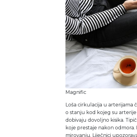
Magnific
Loša cirkulacija u arterijama 
o stanju kod kojeg su arterij
dobivaju dovoljno kisika. Tipi
koje prestaje nakon odmora. K
mirovanju. Liječnici upozorav