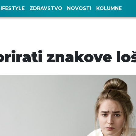
LIFESTYLE
ZDRAVSTVO
NOVOSTI
KOLUMNE
rirati znakove loš