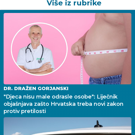
Više iz rubrike
DR. DRAŽEN GORJANSKI
"Djeca nisu male odrasle osobe": Liječnik
objašnjava zašto Hrvatska treba novi zakon
protiv pretilosti