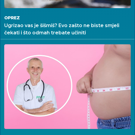
OPREZ
Ugrizao vas je šišmiš? Evo zašto ne biste smjeli
čekati i što odmah trebate učiniti