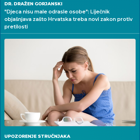
DR. DRAŽEN GORJANSKI
"Djeca nisu male odrasle osobe": Liječnik
objašnjava zašto Hrvatska treba novi zakon protiv
pretilosti
UPOZORENJE STRUČNJAKA