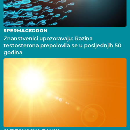
SPERMAGEDDON
Znanstvenici upozoravaju: Razina
testosterona prepolovila se u posljednjih 50
godina