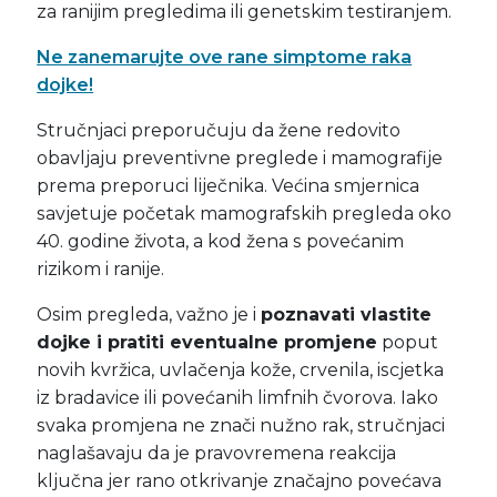
za ranijim pregledima ili genetskim testiranjem.
Ne zanemarujte ove rane simptome raka
dojke!
Stručnjaci preporučuju da žene redovito
obavljaju preventivne preglede i mamografije
prema preporuci liječnika. Većina smjernica
savjetuje početak mamografskih pregleda oko
40. godine života, a kod žena s povećanim
rizikom i ranije.
Osim pregleda, važno je i
poznavati vlastite
dojke i pratiti eventualne promjene
poput
novih kvržica, uvlačenja kože, crvenila, iscjetka
iz bradavice ili povećanih limfnih čvorova. Iako
svaka promjena ne znači nužno rak, stručnjaci
naglašavaju da je pravovremena reakcija
ključna jer rano otkrivanje značajno povećava