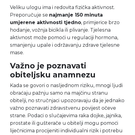
Veliku ulogu ima i redovita fizička aktivnost.
Preporučuje se
najmanje 150 minuta
umjerene aktivnosti tjedno
, primjerice brzo
hodanje, vožnja bicikla ili plivanje. Tjelesna
aktivnost može pomoći u regulaciji hormona,
smanjenju upale i održavanju zdrave tjelesne
mase.
Važno je poznavati
obiteljsku anamnezu
Kada se govori o nasljednom riziku, mnogi ljudi
obraćaju pažnju samo na majčinu stranu
obitelji, no stručnjaci upozoravaju da je jednako
važno poznavati zdravstvenu povijest očeve
strane. Podaci o slučajevima raka dojke, jajnika,
prostate ili gušterače u obitelji mogu pomoći
liječnicima procijeniti individualni rizik i potrebu