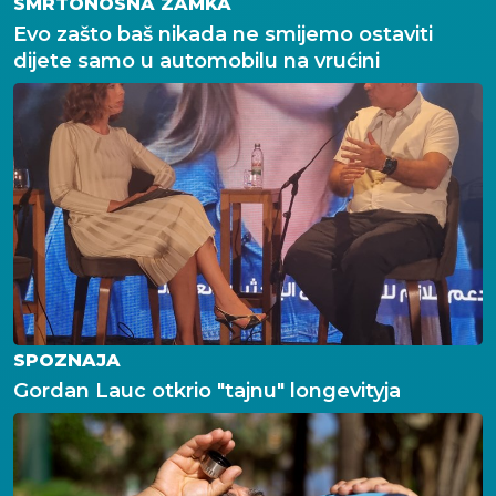
SMRTONOSNA ZAMKA
Evo zašto baš nikada ne smijemo ostaviti
dijete samo u automobilu na vrućini
SPOZNAJA
Gordan Lauc otkrio "tajnu" longevityja