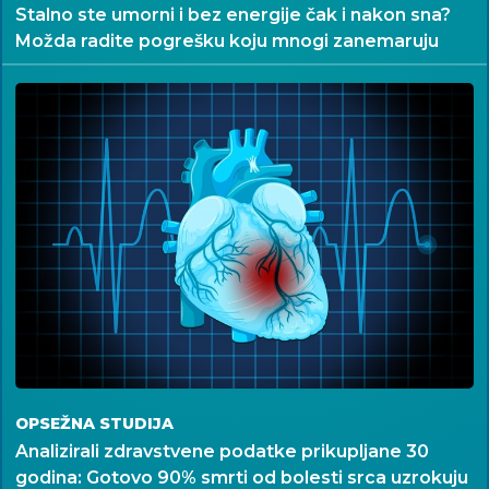
Stalno ste umorni i bez energije čak i nakon sna?
Možda radite pogrešku koju mnogi zanemaruju
OPSEŽNA STUDIJA
Analizirali zdravstvene podatke prikupljane 30
godina: Gotovo 90% smrti od bolesti srca uzrokuju