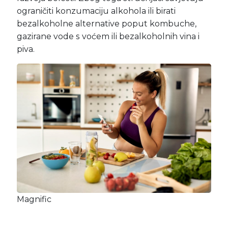
ograničiti konzumaciju alkohola ili birati
bezalkoholne alternative poput kombuche,
gazirane vode s voćem ili bezalkoholnih vina i
piva.
Magnific