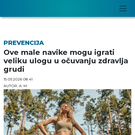
PREVENCIJA
Ove male navike mogu igrati
veliku ulogu u očuvanju zdravlja
grudi
15.05.2026 08:41
AUTOR: A. M.