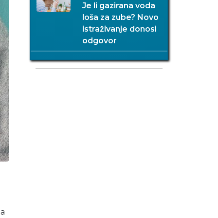
Je li gazirana voda
loša za zube? Novo
istraživanje donosi
odgovor
da