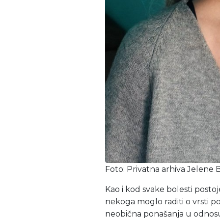
Foto: Privatna arhiva Jelene 
Kao i kod svake bolesti postoj
nekoga moglo raditi o vrsti p
neobična ponašanja u odnos