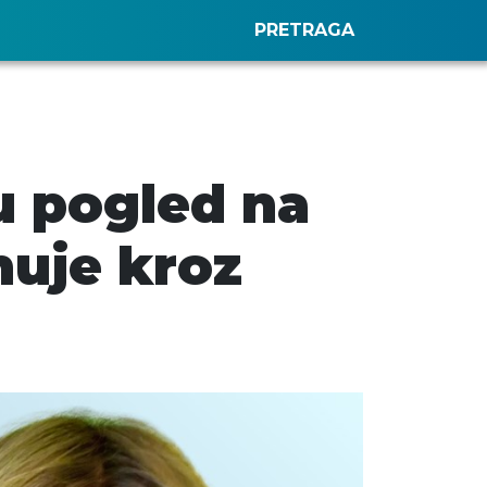
PRETRAGA
ju pogled na
nuje kroz