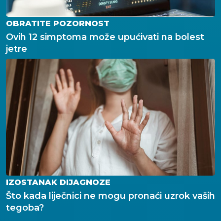
OBRATITE POZORNOST
Ovih 12 simptoma može upućivati na bolest
jetre
IZOSTANAK DIJAGNOZE
Što kada liječnici ne mogu pronaći uzrok vaših
tegoba?