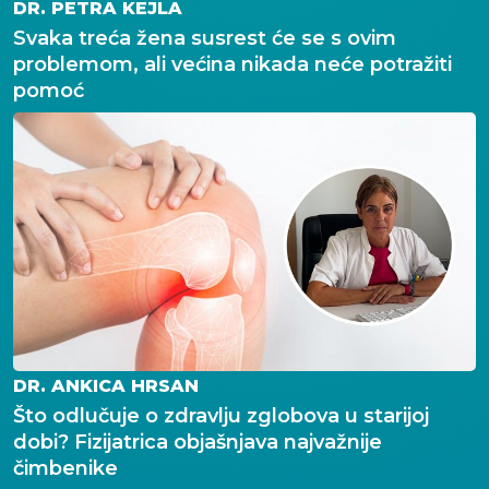
DR. PETRA KEJLA
Svaka treća žena susrest će se s ovim
problemom, ali većina nikada neće potražiti
pomoć
DR. ANKICA HRSAN
Što odlučuje o zdravlju zglobova u starijoj
dobi? Fizijatrica objašnjava najvažnije
čimbenike