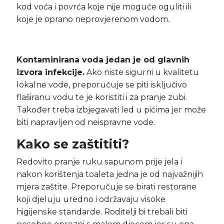
kod voća i povrća koje nije moguće oguliti ili
koje je oprano neprovjerenom vodom.
Kontaminirana voda jedan je od glavnih
izvora infekcije.
Ako niste sigurni u kvalitetu
lokalne vode, preporučuje se piti isključivo
flaširanu vodu te je koristiti i za pranje zubi.
Također treba izbjegavati led u pićima jer može
biti napravljen od neispravne vode.
Kako se zaštititi?
Redovito pranje ruku sapunom prije jela i
nakon korištenja toaleta jedna je od najvažnijih
mjera zaštite. Preporučuje se birati restorane
koji djeluju uredno i održavaju visoke
higijenske standarde. Roditelji bi trebali biti