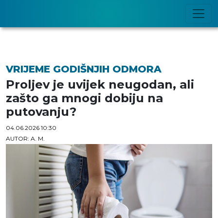
VRIJEME GODIŠNJIH ODMORA
Proljev je uvijek neugodan, ali
zašto ga mnogi dobiju na
putovanju?
04.06.2026 10:30
AUTOR: A. M.