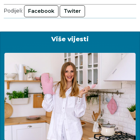
Podijeli:
Facebook
Twiter
Više vijesti