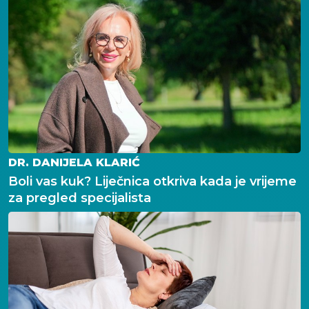
DR. DANIJELA KLARIĆ
Boli vas kuk? Liječnica otkriva kada je vrijeme
za pregled specijalista