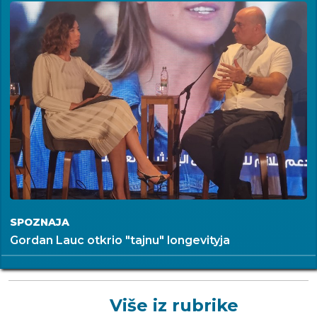
SPOZNAJA
Gordan Lauc otkrio "tajnu" longevityja
Više iz rubrike