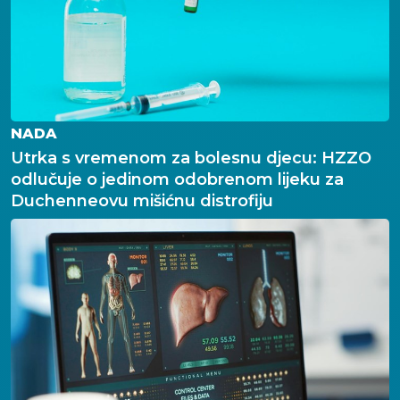
NADA
Utrka s vremenom za bolesnu djecu: HZZO
odlučuje o jedinom odobrenom lijeku za
Duchenneovu mišićnu distrofiju