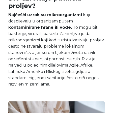
proljev?
Najčešći uzrok su mikroorganizmi
koji
dospijevaju u organizam putem
kontaminirane hrane ili vode.
To mogu biti
bakterije, virusi ili paraziti. Zanimljivo je da
mikroorganizmi koji kod turista izazivaju proljev
često ne stvaraju probleme lokalnom
stanovništvu jer su oni tijekom života razvili
određeni stupanj otpornosti na njih. Rizik je
najveći u pojedinim dijelovima Azije, Afrike,
Latinske Amerike i Bliskog istoka, gdje su
standardi higijene i sanitacije često niži nego u
razvijenim zemljama.