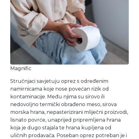
Magnific
Stručnjaci savjetuju oprez s određenim
namirnicama koje nose povećan rizik od
kontaminacije. Među njima su sirovo ili
nedovoljno termički obrađeno meso, sirova
morska hrana, nepasterizirani mliječni proizvodi,
lisnato povrće, unaprijed pripremljena hrana
koja je dugo stajala te hrana kupljena od
uličnih prodavača. Poseban oprez potreban je i