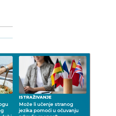
ISTRAŽIVANJE
mogu
Može li učenje stranog
og
jezika pomoći u očuvanju