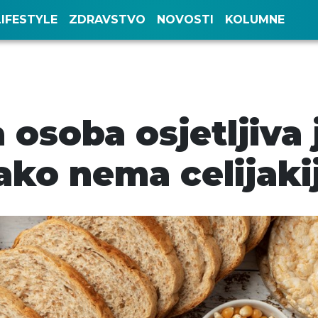
LIFESTYLE
ZDRAVSTVO
NOVOSTI
KOLUMNE
osoba osjetljiva 
iako nema celijaki