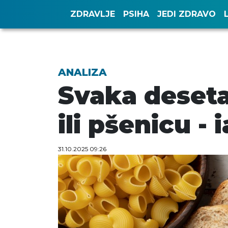
ZDRAVLJE
PSIHA
JEDI ZDRAVO
ANALIZA
Svaka deseta 
ili pšenicu - 
31.10.2025 09:26